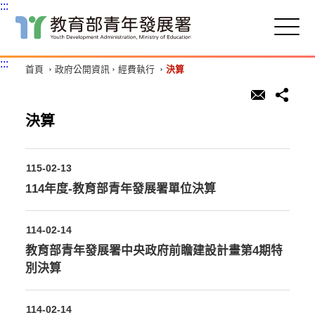
:::
跳
到
主
:::
首頁
政府公開資訊
經費執行
決算
要
內
容
區
決算
塊
115-02-13
114年度-教育部青年發展署單位決算
114-02-14
教育部青年發展署中央政府前瞻建設計畫第4期特
別決算
114-02-14