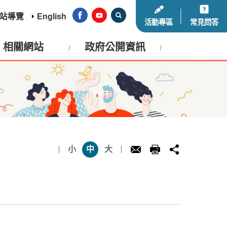
站導覽
English
活動專區
常見問答
相關網站
政府公開資訊
小
中
大