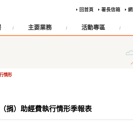
回首頁
署長信箱
網
署
主要業務
活動專區
行情形
補（捐）助經費執行情形季報表