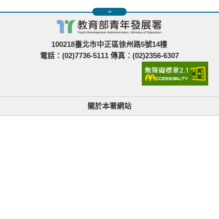
100218臺北市中正區徐州路5號14樓
電話：(02)7736-5111 傳真：(02)2356-6307
關於本署網站
無障礙使用說明與網站導覽
政府網站資料開放宣告
青年署在哪裡
隱私權與資訊安全
找不到資訊時的建議