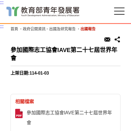
:::
跳
到
主
:::
首頁
政府公開資訊
出國及研究報告
出國報告
要
內
容
區
參加國際志工協會IAVE第二十七屆世界年
塊
會
上架日期:114-01-03
相關檔案
參加國際志工協會IAVE第二十七屆世界年
會