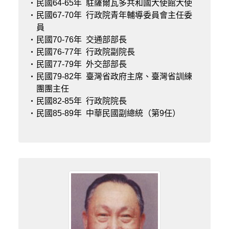
民國64-65年
駐薩爾瓦多共和國大使館大使
民國67-70年
行政院青年輔導委員會主任委
員
民國70-76年
交通部部長
民國76-77年
行政院副院長
民國77-79年
外交部部長
民國79-82年
臺灣省政府主席、臺灣省訓練
團團主任
民國82-85年
行政院院長
民國85-89年
中華民國副總統（第9任）