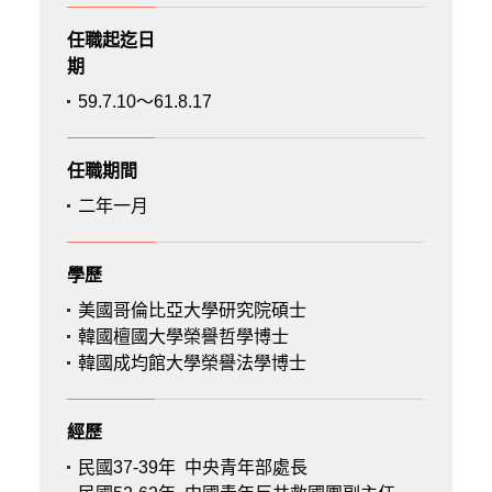
任職起迄日
期
59.7.10～61.8.17
任職期間
二年一月
學歷
美國哥倫比亞大學研究院碩士
韓國檀國大學榮譽哲學博士
韓國成均館大學榮譽法學博士
經歷
民國37-39年
中央青年部處長