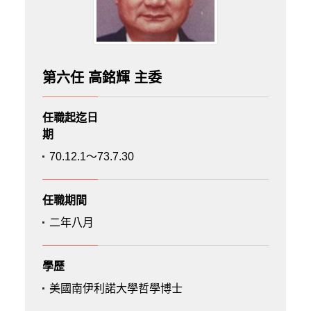
第六任 高銘輝 主委
任職起迄日
期
70.12.1～73.7.30
任職期間
二年八月
學歷
美國南伊利諾大學哲學博士