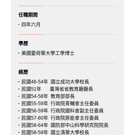
任職期間
四年六月
學歷
美國愛荷華大學工學博士
經歷
民國46-54年
國立成功大學校長
民國51年
臺灣省省教育廳廳長
民國54-58年
教育部部長
民國55-59年
行政院青輔會主任委員
民國56-59年
行政院國科會副主任委員
民國57-60年
行政院原能會主任委員
民國58-64年
國防部中山科學研究院院長
民國58-59年
國立清華大學校長