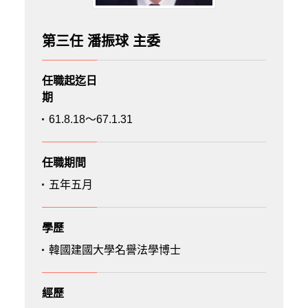
第三任 潘振球 主委
任職起迄日
期
61.8.18～67.1.31
任職期間
五年五月
學歷
韓國建國大學名譽法學博士
經歷