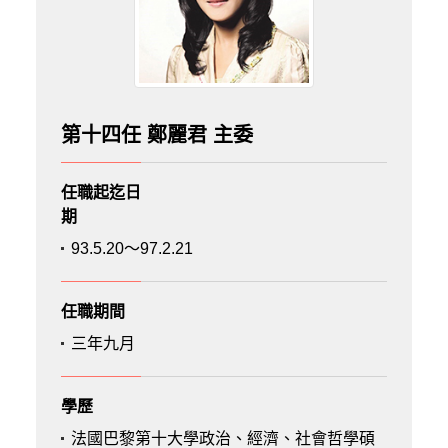
第十四任 鄭麗君 主委
任職起迄日
期
93.5.20～97.2.21
任職期間
三年九月
學歷
法國巴黎第十大學政治、經濟、社會哲學碩