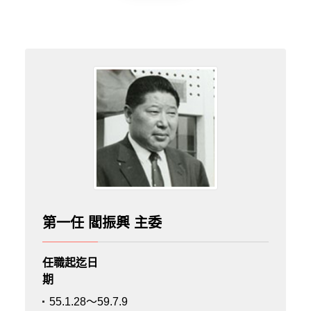
第一任 閻振興 主委
任職起迄日
期
55.1.28～59.7.9