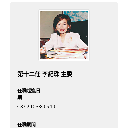
第十二任 李紀珠 主委
任職起迄日
期
87.2.10～89.5.19
任職期間