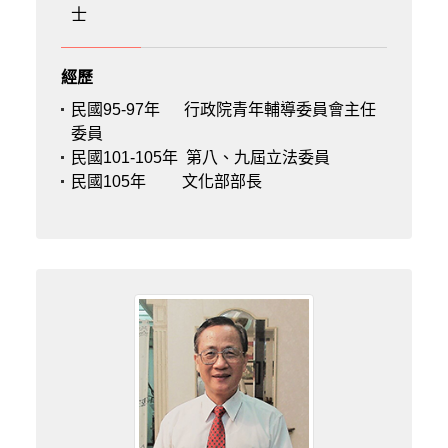
士
經歷
民國95-97年
行政院青年輔導委員會主任
委員
民國101-105年
第八、九屆立法委員
民國105年
文化部部長