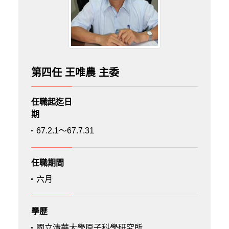
第四任 王唯農 主委
任職起迄日
期
67.2.1～67.7.31
任職期間
六月
學歷
國立清華大學原子科學研究所