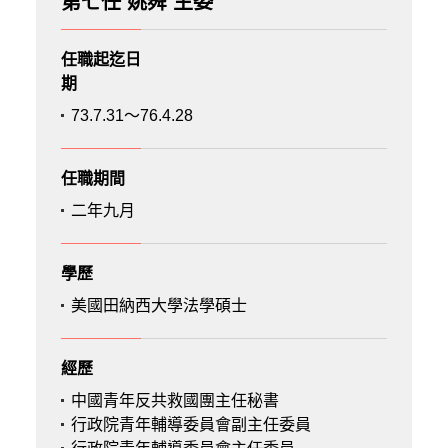
第七任 姚舜 主委
任職起迄日
期
73.7.31～76.4.28
任職期間
二年九月
學歷
美國田納西大學法學碩士
經歷
中國青年反共救國團主任秘書
行政院青年輔導委員會副主任委員