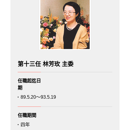
第十三任 林芳玫 主委
任職起迄日
期
89.5.20～93.5.19
任職期間
四年