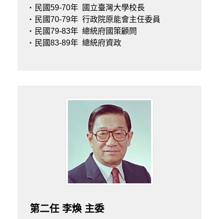
民國59-70年
國立臺灣大學校長
民國70-79年
行政院原能會主任委員
民國79-83年
總統府國策顧問
民國83-89年
總統府資政
第二任 李煥 主委