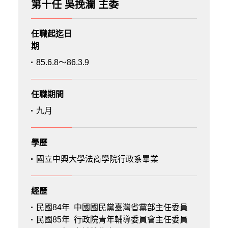
第十任 吳挽瀾 主委
任職起迄日
期
85.6.8～86.3.9
任職期間
九月
學歷
國立中興大學法商學院行政系畢業
經歷
民國84年
中國國民黨臺灣省黨部主任委員
民國85年
行政院青年輔導委員會主任委員