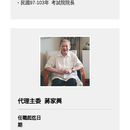
民國97-103年
考試院院長
代理主委 蔣家興
任職起迄日
期