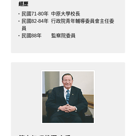
經歷
民國71-80年
中原大學校長
民國82-84年
行政院青年輔導委員會主任委
員
民國88年
監察院委員