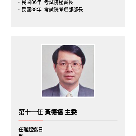
民國86年
考試院秘書長
民國88年
考試院考選部部長
第十一任 黃德福 主委
任職起迄日