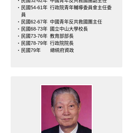
民國52-62年
中國青年反共救國團副主任
民國54-61年
行政院青年輔導委員會主任委
員
民國62-67年
中國青年反共救國團主任
民國68-73年
國立中山大學校長
民國73-76年
教育部部長
民國78-79年
行政院院長
民國79年
總統府資政