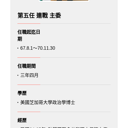
第五任 連戰 主委
任職起迄日
期
67.8.1～70.11.30
任職期間
三年四月
學歷
美國芝加哥大學政治學博士
經歷