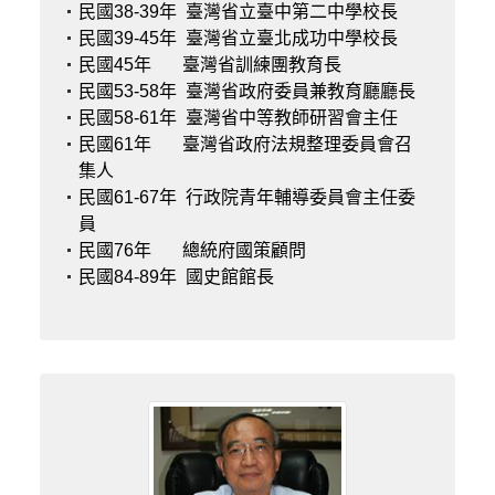
民國38-39年
臺灣省立臺中第二中學校長
民國39-45年
臺灣省立臺北成功中學校長
民國45年
臺灣省訓練團教育長
民國53-58年
臺灣省政府委員兼教育廳廳長
民國58-61年
臺灣省中等教師研習會主任
民國61年
臺灣省政府法規整理委員會召
集人
民國61-67年
行政院青年輔導委員會主任委
員
民國76年
總統府國策顧問
民國84-89年
國史館館長