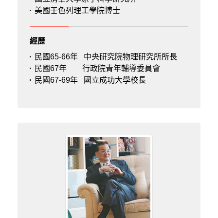
美國壬色列理工學院博士
經歷
民國65-66年
中央研究院物理研究所所長
民國67年
行政院青年輔導委員會
民國67-69年
國立成功大學校長