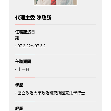
代理主委 陳聰勝
任職起迄日
期
97.2.22～97.3.2
任職期間
十一日
學歷
國立政治大學政治研究所國家法學博士
經歷