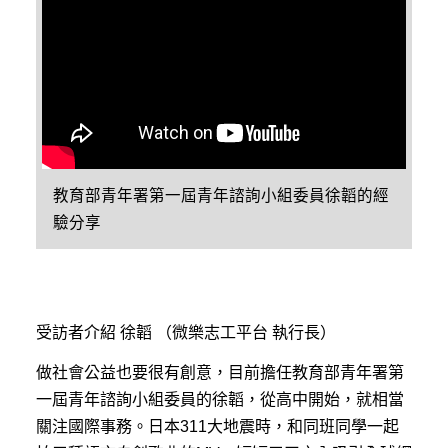
教育部青年署第一屆青年諮詢小組委員徐韜的經
驗分享
受訪者介紹 徐韜 （微樂志工平台 執行長）
做社會公益也要很有創意，目前擔任教育部青年署第
一屆青年諮詢小組委員的徐韜，從高中開始，就相當
關注國際事務。日本311大地震時，和同班同學一起