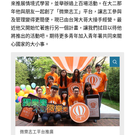
來推展情境式學習，並舉辦過上百場活動。在大二那
年他與朋友一起創了「微樂志工」平台，讓志工參與
及管理變得更簡便，現已由台灣大哥大接手經營。最
近他又開始忙著進行另一個計畫，讓我們拭目以待他
將推出的活動吧。期待更多青年加入青年署共同來關
心國家的大小事。
微樂志工平台推廣