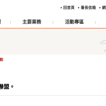
回首頁
署長信箱
網
署
主要業務
活動專區
館
輔聯盟。