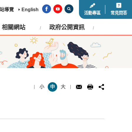
站導覽
English
活動專區
常見問答
相關網站
政府公開資訊
小
中
大