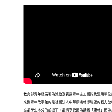
教育部青年發展署為獎勵及表揚青年志工團隊及運用單位
來到青年故事館的是社團法人中華康樂輔導聯盟的張力堃
忘卻學生本分的前提下，盡情享受因為接觸「康輔」而帶