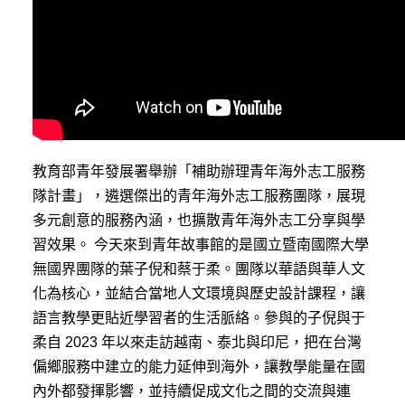
教育部青年發展署舉辦「補助辦理青年海外志工服務
隊計畫」，遴選傑出的青年海外志工服務團隊，展現
多元創意的服務內涵，也擴散青年海外志工分享與學
習效果。 今天來到青年故事館的是國立暨南國際大學
無國界團隊的葉子倪和蔡于柔。團隊以華語與華人文
化為核心，並結合當地人文環境與歷史設計課程，讓
語言教學更貼近學習者的生活脈絡。參與的子倪與于
柔自 2023 年以來走訪越南、泰北與印尼，把在台灣
偏鄉服務中建立的能力延伸到海外，讓教學能量在國
內外都發揮影響，並持續促成文化之間的交流與連