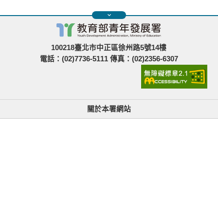
100218臺北市中正區徐州路5號14樓
電話：(02)7736-5111 傳真：(02)2356-6307
關於本署網站
無障礙使用說明與網站導覽
政府網站資料開放宣告
青年署在哪裡
隱私權與資訊安全
找不到資訊時的建議