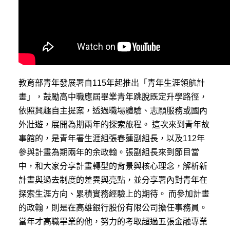
教育部青年發展署自115年起推出「青年生涯領航計
畫」，鼓勵高中職應屆畢業青年跳脫既定升學路徑，
依照興趣自主提案，透過職場體驗、志願服務或國內
外壯遊，展開為期兩年的探索旅程。 這次來到青年故
事館的，是青年署生涯組張春蓮副組長，以及112年
參與計畫為期兩年的余政翰。張副組長來到節目當
中，和大家分享計畫轉型的背景與核心理念，解析新
計畫與過去制度的差異與亮點，並分享署內對青年在
探索生涯方向、累積實務經驗上的期待。 而參加計畫
的政翰，則是在高雄銀行股份有限公司擔任事務員。
當年才高職畢業的他，努力的考取超過五張金融專業