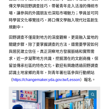
傳文學與田野調查技巧，帶著青年走入活潑的傳統市
場，讓參與的外國朋友也深陷市場魅力；學員並可同
時學習文化導覽技巧，將口傳文學融入現代社區創生
規劃中。
田野調查不僅是對地方的深度觀察，更是融入當地的
關鍵步驟，除了要掌握調查的方法，還需要學習如何
與居民建立信任，真正洞察地方發展脈絡和實際需
求，近一步凝聚地方共識，挖掘潛在的文創商機，保
留並傳承社區的特色文化。歡迎有興趣透過田野調查
認識土地家鄉的青年，到青年署社區參與行動網站
（
https://changemaker.yda.gov.tw/Lesson
）報名。