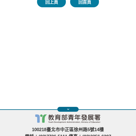
回上頁
回首頁
100218臺北市中正區徐州路5號14樓