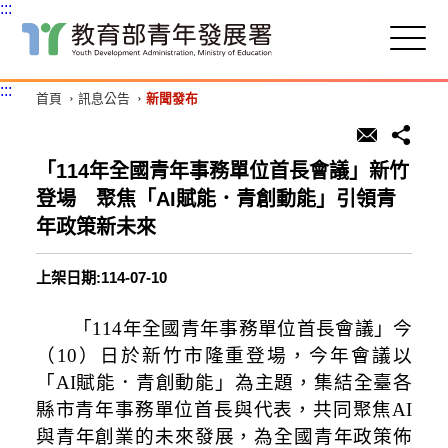
:::
跳
到
主
:::
首頁
訊息公告
新聞發布
要
內
容
區
「114年全國青年事務單位首長會議」新竹
塊
登場 聚焦「AI賦能．青創動能」引領青
年政策新未來
上架日期:114-07-10
「114年全國青年事務單位首長會議」今
（10）日於新竹市隆重登場，今年會議以
「AI賦能．青創動能」為主題，集結全臺各
縣市青年事務單位首長與代表，共同聚焦AI
與青年創業的未來發展，為全國青年政策佈