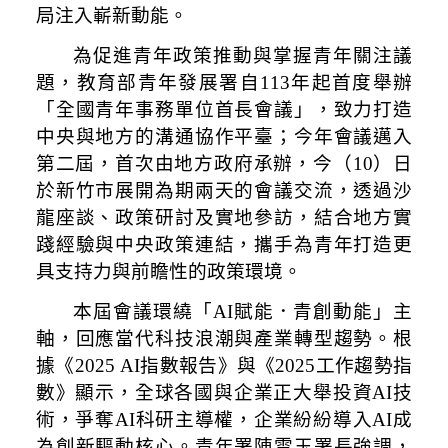
局注入嶄新動能。
為促進青年政策推動與掌握青年關注議
題，教育部青年發展署自113年起首度舉辦
「全國青年事務單位首長會議」，致力打造
中央與地方的溝通協作平臺；今年會議邁入
第二屆，首次由地方政府承辦，今（10）日
於新竹市展開為期兩天的會議交流，透過沙
龍座談、政策研討及實地參訪，結合地方實
踐經驗與中央政策連結，攜手為青年打造更
具支持力與前瞻性的政策環境。
本屆會議環繞「AI賦能．青創動能」主
軸，回應當代科技浪潮與產業轉型趨勢。根
據《2025 AI指數報告》與《2025工作趨勢指
數》顯示，全球各國與企業正大舉投資AI技
術，爭奪AI科研主導權，企業紛紛導入AI成
為創新驅動核心。青年署陳雪玉署長強調，