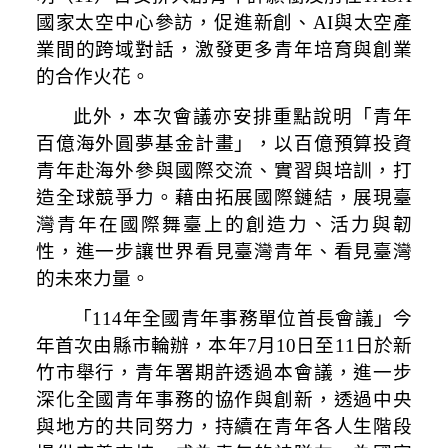
國家太空中心參訪，促進新創、AI與太空產
業間的跨域對話，激發更多青年培育與創業
的合作火花。
此外，本次會議亦安排重點說明「青年
百億海外圓夢基金計畫」，以百億預算投資
青年赴海外參與國際交流、實習與培訓，打
造全球競爭力。藉由拓展國際鏈結，展現臺
灣青年在國際舞臺上的創造力、活力與韌
性，進一步讓世界看見臺灣青年、看見臺灣
的未來力量。
「114年全國青年事務單位首長會議」今
年首次由縣市輪辦，本年7月10日至11日於新
竹市舉行，青年署期許透過本會議，進一步
深化全國青年事務的協作與創新，透過中央
與地方的共同努力，持續在青年各人生階段