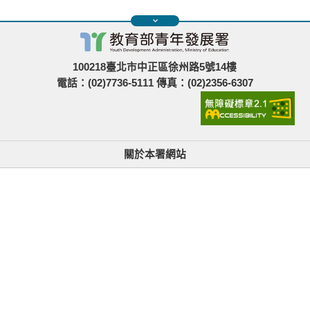
100218臺北市中正區徐州路5號14樓
電話：(02)7736-5111 傳真：(02)2356-6307
關於本署網站
無障礙使用說明與網站導覽
政府網站資料開放宣告
青年署在哪裡
隱私權與資訊安全
找不到資訊時的建議