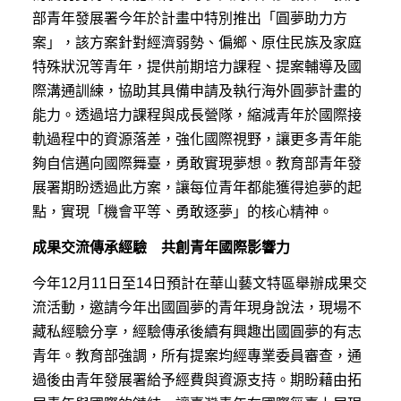
部青年發展署今年於計畫中特別推出「圓夢助力方
案」，該方案針對經濟弱勢、偏鄉、原住民族及家庭
特殊狀況等青年，提供前期培力課程、提案輔導及國
際溝通訓練，協助其具備申請及執行海外圓夢計畫的
能力。透過培力課程與成長營隊，縮減青年於國際接
軌過程中的資源落差，強化國際視野，讓更多青年能
夠自信邁向國際舞臺，勇敢實現夢想。教育部青年發
展署期盼透過此方案，讓每位青年都能獲得追夢的起
點，實現「機會平等、勇敢逐夢」的核心精神。
成果交流傳承經驗 共創青年國際影響力
今年12月11日至14日預計在華山藝文特區舉辦成果交
流活動，邀請今年出國圓夢的青年現身說法，現場不
藏私經驗分享，經驗傳承後續有興趣出國圓夢的有志
青年。教育部強調，所有提案均經專業委員審查，通
過後由青年發展署給予經費與資源支持。期盼藉由拓