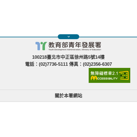
100218臺北市中正區徐州路5號14樓
電話：(02)7736-5111 傳真：(02)2356-6307
關於本署網站
無障礙使用說明與網站導覽
政府網站資料開放宣告
青年署在哪裡