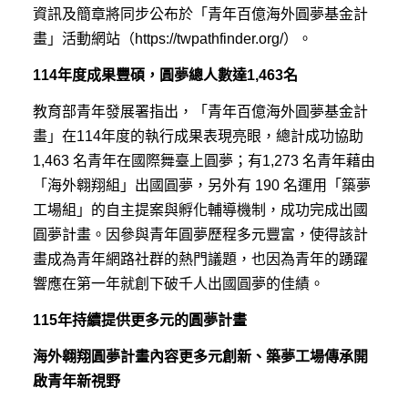
資訊及簡章將同步公布於「青年百億海外圓夢基金計
畫」活動網站（https://twpathfinder.org/）。
114年度成果豐碩，圓夢總人數達1,463名
教育部青年發展署指出，「青年百億海外圓夢基金計
畫」在114年度的執行成果表現亮眼，總計成功協助
1,463 名青年在國際舞臺上圓夢；有1,273 名青年藉由
「海外翱翔組」出國圓夢，另外有 190 名運用「築夢
工場組」的自主提案與孵化輔導機制，成功完成出國
圓夢計畫。因參與青年圓夢歷程多元豐富，使得該計
畫成為青年網路社群的熱門議題，也因為青年的踴躍
響應在第一年就創下破千人出國圓夢的佳績。
115年持續提供更多元的圓夢計畫
海外翱翔圓夢計畫內容更多元創新、築夢工場傳承開
啟青年新視野