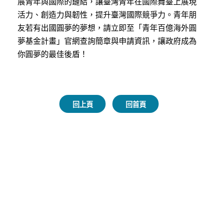
展青年與國際的鏈結，讓臺灣青年在國際舞臺上展現
活力、創造力與韌性，提升臺灣國際競爭力。青年朋
友若有出國圓夢的夢想，請立即至「青年百億海外圓
夢基金計畫」官網查詢簡章與申請資訊，讓政府成為
你圓夢的最佳後盾！
回上頁
回首頁