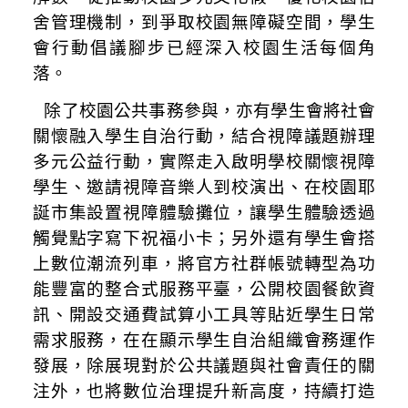
舍管理機制，到爭取校園無障礙空間，學生
會行動倡議腳步已經深入校園生活每個角
落。
除了校園公共事務參與，亦有學生會將社會
關懷融入學生自治行動，結合視障議題辦理
多元公益行動，實際走入啟明學校關懷視障
學生、邀請視障音樂人到校演出、在校園耶
誕市集設置視障體驗攤位，讓學生體驗透過
觸覺點字寫下祝福小卡；另外還有學生會搭
上數位潮流列車，將官方社群帳號轉型為功
能豐富的整合式服務平臺，公開校園餐飲資
訊、開設交通費試算小工具等貼近學生日常
需求服務，在在顯示學生自治組織會務運作
發展，除展現對於公共議題與社會責任的關
注外，也將數位治理提升新高度，持續打造