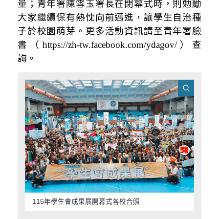
量；青年署陳雪玉署長在閉幕式時，則勉勵
大家繼續保有熱忱向前邁進，讓學生自治種
子於校園萌芽。更多活動資訊請至青年署臉
書（https://zh-tw.facebook.com/ydagov/）查
詢。
115年學生會成果展開幕式各校合照