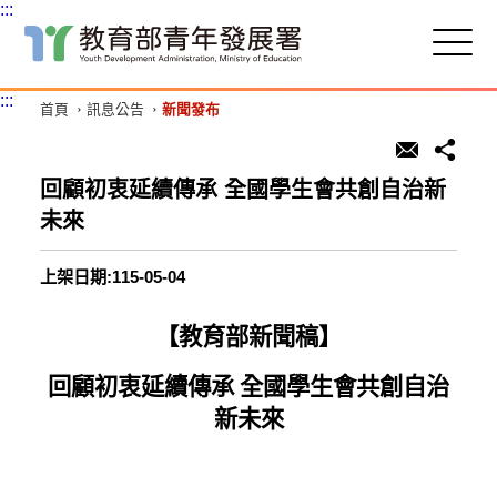
:::
跳
到
主
:::
首頁
訊息公告
新聞發布
要
內
容
區
回顧初衷延續傳承 全國學生會共創自治新
塊
未來
上架日期:115-05-04
【教育部新聞稿】
回顧初衷延續傳承 全國學生會共創自治
新未來