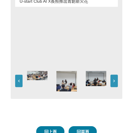
U-start Club AI X長照擦出青創新火花
回上頁
回首頁