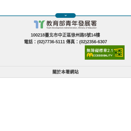
100218臺北市中正區徐州路5號14樓
電話：(02)7736-5111 傳真：(02)2356-6307
關於本署網站
無障礙使用說明與網站導覽
政府網站資料開放宣告
青年署在哪裡
隱私權與資訊安全
找不到資訊時的建議