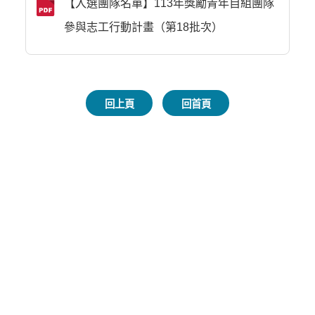
【入選團隊名單】113年獎勵青年自組團隊
參與志工行動計畫（第18批次）
回上頁
回首頁