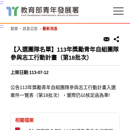
:::
跳
到
主
:::
首頁
訊息公告
最新消息
要
內
容
區
【入選團隊名單】113年獎勵青年自組團隊
塊
參與志工行動計畫（第18批次）
上架日期:113-07-12
公告113年獎勵青年自組團隊參與志工行動計畫入選
案件一覽表（第18批次），實際仍以核定函為準!
相關檔案