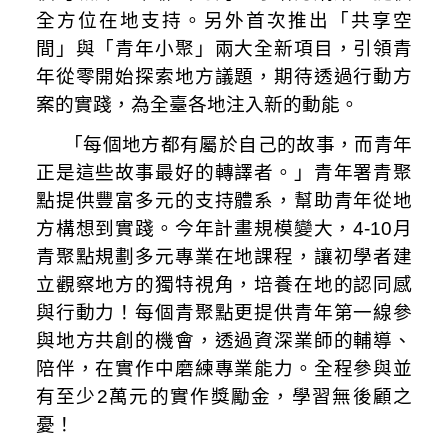
全方位在地支持。另外首次推出「共享空
間」與「青年小聚」兩大全新項目，引領青
年從零開始探索地方議題，期待透過行動方
案的實踐，為全臺各地注入新的動能。
「每個地方都有屬於自己的故事，而青年
正是這些故事最好的轉譯者。」青年署青聚
點提供豐富多元的支持體系，幫助青年從地
方構想到實踐。今年計畫規模變大，4-10月
青聚點規劃多元專業在地課程，讓初學者建
立觀察地方的獨特視角，培養在地的認同感
與行動力！每個青聚點更提供青年第一線參
與地方共創的機會，透過資深業師的輔導、
陪伴，在實作中磨練專業能力。全程參與並
有至少2萬元的實作獎勵金，學習無後顧之
憂！