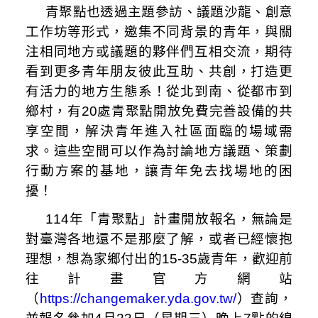
青聚點也透過主題參訪、議題沙龍、創意
工作坊等形式，邀集不同背景的青年，與關
注相同地方或議題的夥伴們互相交流，期待
看到更多青年朋友彼此互助、共創，打造更
有活力的地方生態系！從北到南、從都市到
鄉村，有20處青聚點開放免費完善設備的共
享空間，解決青年進入社區面臨的場域需
求。這些空間可以作為討論地方議題、策劃
行動方案的基地，讓青年免去找場地的困
擾！
114
年「青聚點」計畫開放報名，無論是
對臺灣各地還不是那麼了解，或者已經懷抱
理想，想為家鄉付出的15-35歲青年，歡迎前
往計畫官方網站
（
https://changemaker.yda.gov.tw/
）查詢，