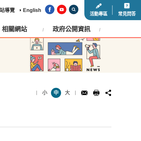
站導覽
English
活動專區
常見問答
相關網站
政府公開資訊
小
中
大