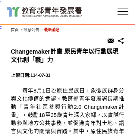
:::
跳
到
主
:::
首頁
訊息公告
最新消息
要
內
容
區
Changemaker計畫 原民青年以行動展現
塊
文化創「藝」力
上架日期:114-07-31
每年8月1日為原住民族日，象徵族群身分
與文化價值的肯認。教育部青年發展署長期推
動「青年社區參與行動2.0 Changemaker計
畫」，鼓勵18至35歲青年深入家鄉，以實際行
動參與地方公共事務，並促進青年對土地、語
言與文化的關懷與實踐。其中，原住民族青年