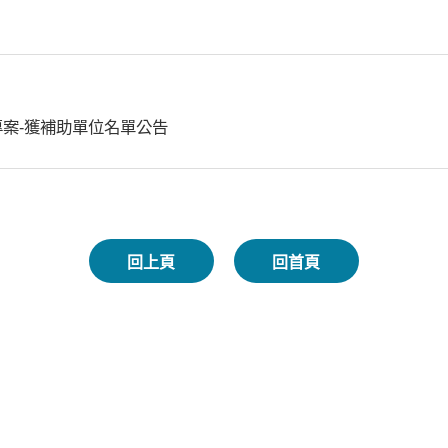
專案-獲補助單位名單公告
回上頁
回首頁