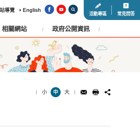
站導覽
English
活動專區
常見問答
相關網站
政府公開資訊
小
中
大