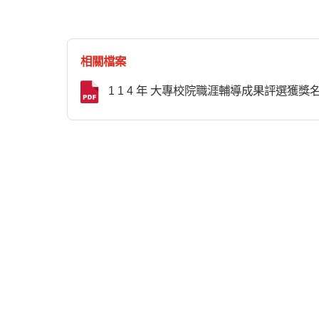
相關檔案
1 1 4 年 大專校院職涯輔導成果評選獲獎