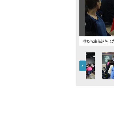
林秋松主任講解《