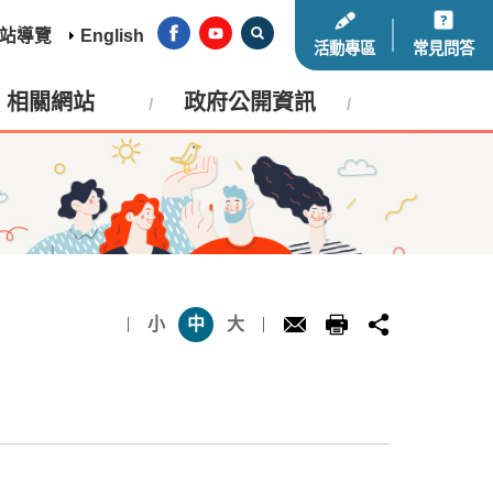
站導覽
English
活動專區
常見問答
相關網站
政府公開資訊
小
中
大