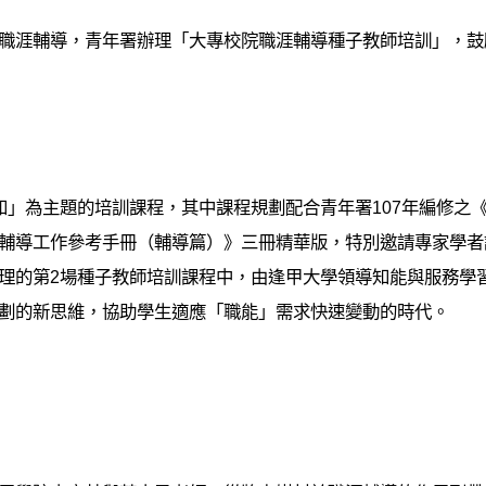
職涯輔導，青年署辦理「大專校院職涯輔導種子教師培訓」，鼓
知」為主題的培訓課程，其中課程規劃配合青年署107年編修之
輔導工作參考手冊（輔導篇）》三冊精華版，特別邀請專家學者
理的第2場種子教師培訓課程中，由逢甲大學領導知能與服務學
劃的新思維，協助學生適應「職能」需求快速變動的時代。