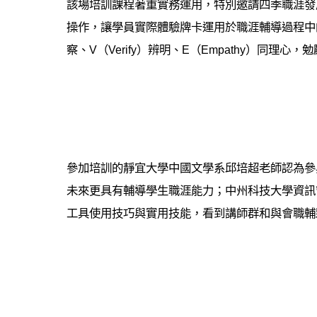
該場培訓課程著重實務運用，特別邀請四季職涯發
操作，讓學員實際體驗牌卡運用於職涯輔導過程中的效
察、V（Verify）辨明、E（Empathy）同理
參加培訓的靜宜大學中國文學系邱培超老師認為參
未來更具有輔導學生職涯能力；中州科技大學資訊
工具使用技巧與實用技能，看到講師群和與會職輔