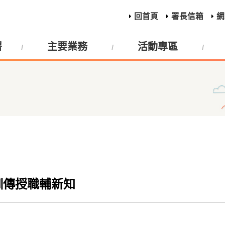
回首頁
署長信箱
網
署
主要業務
活動專區
訓傳授職輔新知