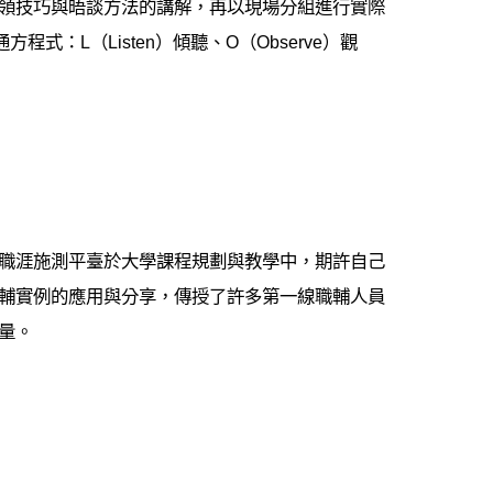
領技巧與晤談方法的講解，再以現場分組進行實際
L（Listen）傾聽、O（Observe）觀
職涯施測平臺於大學課程規劃與教學中，期許自己
輔實例的應用與分享，傳授了許多第一線職輔人員
量。