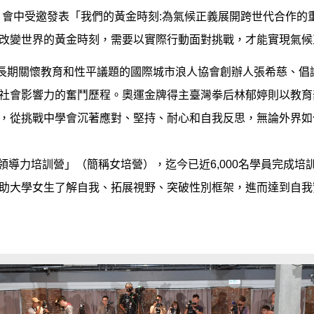
ord，會中受邀發表「我們的黃金時刻:為氣候正義展開跨世代合作的
改變世界的黃金時刻，需要以實際行動面對挑戰，才能實現氣候
期關懷教育和性平議題的國際城市浪人協會創辦人張希慈、倡
社會影響力的奮鬥歷程。奧運金牌得主臺灣拳后林郁婷則以教育
，從挑戰中學會沉著應對、堅持、耐心和自我反思，無論外界如
導力培訓營」（簡稱女培營），迄今已近6,000名學員完成培
助大學女生了解自我、拓展視野、突破性別框架，進而達到自我