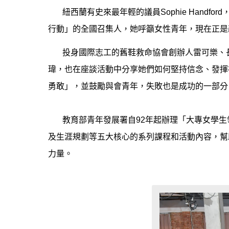
紐西蘭有史來最年輕的議員Sophie Handf
行動」的全國召集人，她呼籲女性青年，現在正是
投身國際志工的舊鞋救命協會創辦人雷可樂、長
瑋，也在座談活動中分享她們如何堅持信念、發揮
勇敢」，並鼓勵與會青年，失敗也是成功的一部分
教育部青年發展署自92年起辦理「大專女學生領
及生涯規劃等五大核心的系列課程和活動內容，幫
力量。