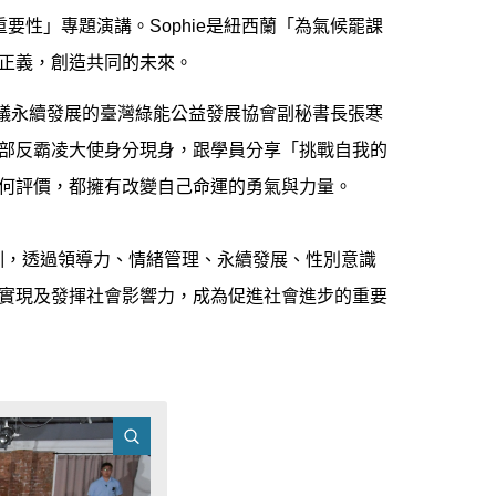
重要性」專題演講。Sophie是紐西蘭「為氣候罷課
正義，創造共同的未來。
議永續發展的臺灣綠能公益發展協會副秘書長張寒
部反霸凌大使身分現身，跟學員分享「挑戰自我的
何評價，都擁有改變自己命運的勇氣與力量。
訓，透過領導力、情緒管理、永續發展、性別意識
實現及發揮社會影響力，成為促進社會進步的重要