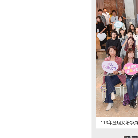
113年歷屆女培學