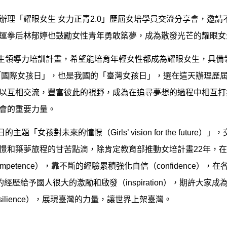
」辦理「耀眼女生 女力正青2.0」歷屆女培學員交流分享會，邀
運拳后林郁婷也鼓勵女性青年勇敢築夢，成為散發光芒的耀眼女
領導力培訓計畫，希望能培育年輕女性都成為耀眼女生，具備
的「國際女孩日」，也是我國的「臺灣女孩日」，選在這天辦理歷
以互相交流，豐富彼此的視野，成為在追尋夢想的過程中相互打
會的重要力量。
孩對未來的憧憬（Girls’ vision for the futur
憬和築夢旅程的甘苦點滴，除肯定教育部推動女培計畫22年，
etence），靠不斷的經驗累積強化自信（confidence），在
歷給予國人很大的激勵和啟發（inspiration），期許大家成為解決
lience），展現臺灣的力量，讓世界上架臺灣。