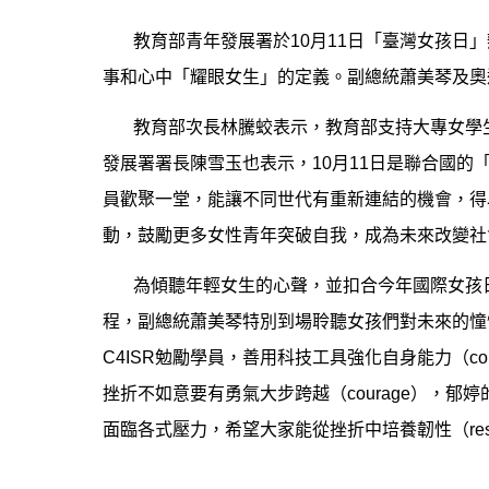
教育部青年發展署於10月11日「臺灣女孩日
事和心中「耀眼女生」的定義。副總統蕭美琴及奧
教育部次長林騰蛟表示，教育部支持大專女學生
發展署署長陳雪玉也表示，10月11日是聯合國
員歡聚一堂，能讓不同世代有重新連結的機會，得
動，鼓勵更多女性青年突破自我，成為未來改變社
為傾聽年輕女生的心聲，並扣合今年國際女孩日的主題「女
程，副總統蕭美琴特別到場聆聽女孩們對未來的憧
C4ISR勉勵學員，善用科技工具強化自身能力（comp
挫折不如意要有勇氣大步跨越（courage），郁婷的經
面臨各式壓力，希望大家能從挫折中培養韌性（resi