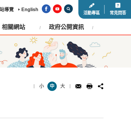
站導覽
English
活動專區
常見問答
相關網站
政府公開資訊
小
中
大