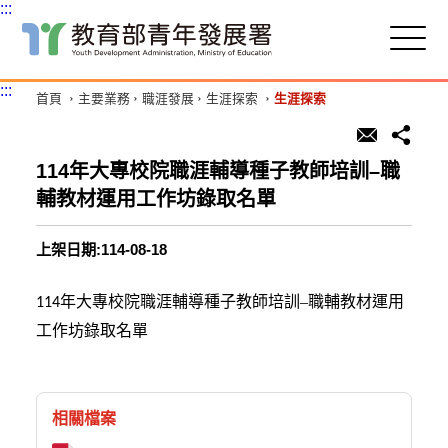
:::
跳
到
主
:::
首頁
主要業務
職涯發展
生涯探索
生涯探索
要
內
容
區
114年大專校院職涯輔導種子教師培訓–職
塊
輔教材運用工作坊錄取名單
上架日期:114-08-18
年大專校院職涯輔導種子教師培訓–職輔教材運用
114
工作坊錄取名單
相關檔案