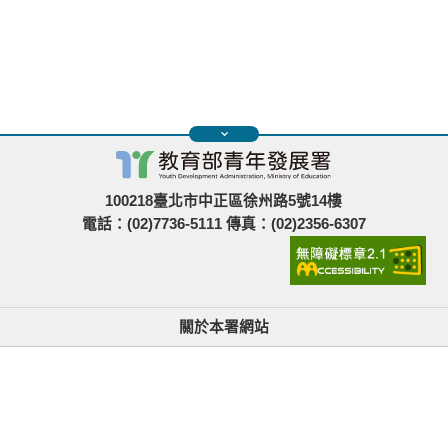
100218臺北市中正區徐州路5號14樓
電話：(02)7736-5111 傳真：(02)2356-6307
關於本署網站
無障礙使用說明與網站導覽
政府網站資料開放宣告
青年署在哪裡