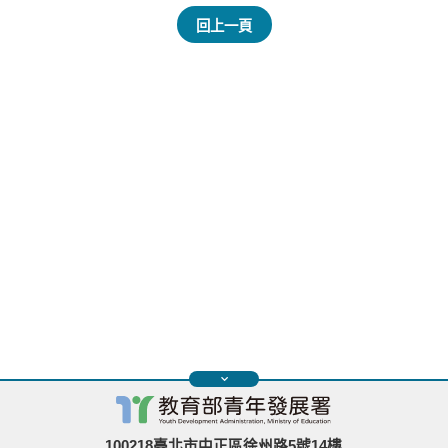
回上一頁
100218臺北市中正區徐州路5號14樓