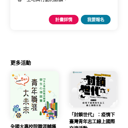
計畫詳情
我要報名
更多活動
「封鎖世代」：疫情下
臺灣青年志工線上國際
全國大專校院職涯輔導