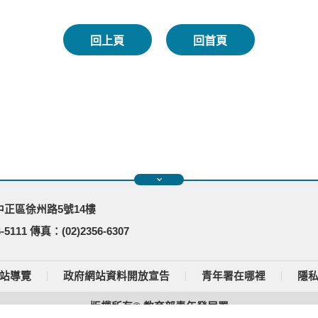
回上頁
回首頁
市中正區徐州路5號14樓
-5111 傳真：(02)2356-6307
站導覽
政府網站資料開放宣告
青年署在哪裡
隱
版權所有© 教育部青年發展署