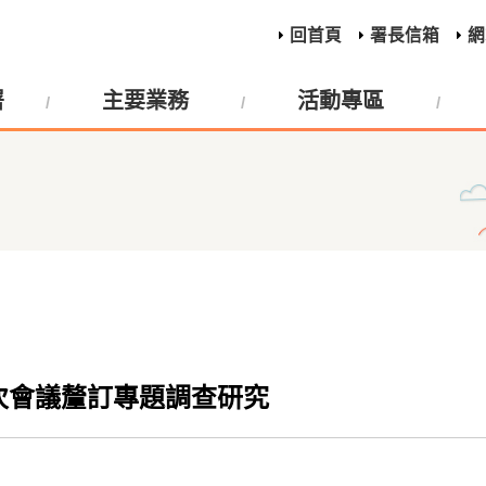
回首頁
署長信箱
網
署
主要業務
活動專區
次會議釐訂專題調查研究