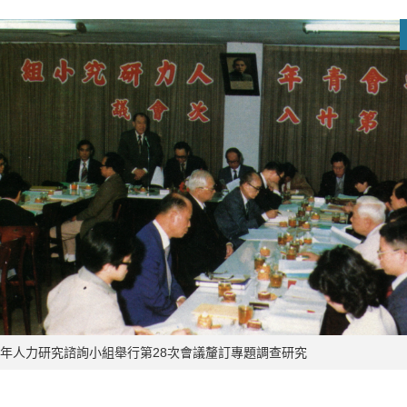
年人力研究諮詢小組舉行第28次會議釐訂專題調查研究