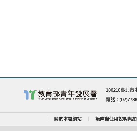
100218臺北
電話：(02)7736
關於本署網站
無障礙使用說明與網