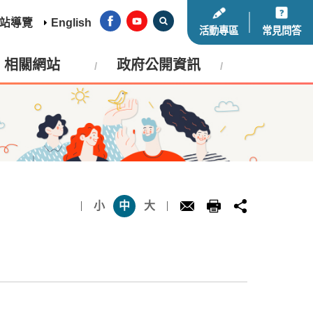
站導覽
English
活動專區
常見問答
相關網站
政府公開資訊
小
中
大