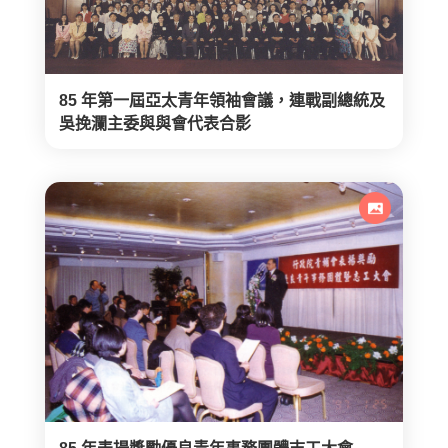
85 年第一屆亞太青年領袖會議，連戰副總統及
吳挽瀾主委與與會代表合影