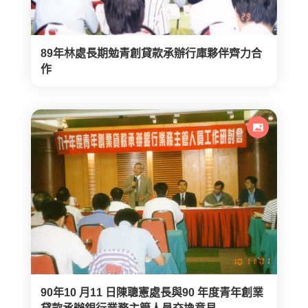
89年林處長期勉青創貸款承辦行庫夥伴齊力合
作
90年10 月11 日陳聰憲處長與90 年度青年創業