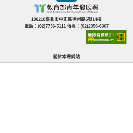
100218臺北市中正區徐州路5號14樓
電話：(02)7736-5111 傳真：(02)2356-6307
關於本署網站
無障礙使用說明與網站導覽
政府網站資料開放宣告
青年署在哪裡
隱私權與資訊安全
找不到資訊時的建議
版權所有© 教育部青年發展署