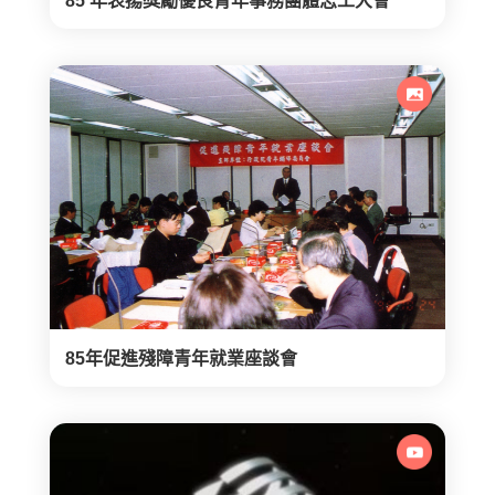
85 年表揚獎勵優良青年事務團體志工大會
85年促進殘障青年就業座談會