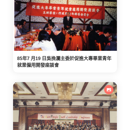
85年7 月19 日吳挽瀾主委於促進大專畢業青年
就業僱用開發座談會