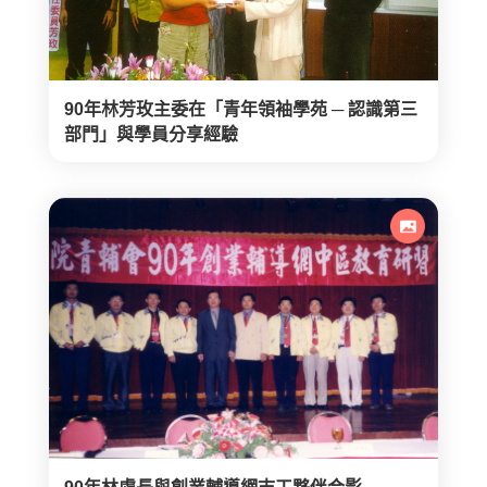
90年林芳玫主委在「青年領袖學苑 ─ 認識第三
部門」與學員分享經驗