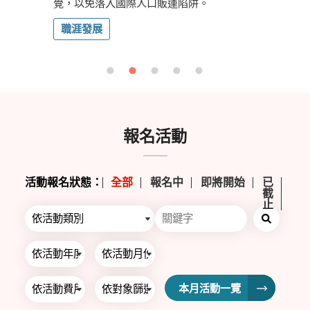
覺，以免落入國際人口販運陷阱。
公共參與
職涯發展
報名活動
活動報名狀態：
全部
報名中
即將開始
已
截
止
本月活動一覽