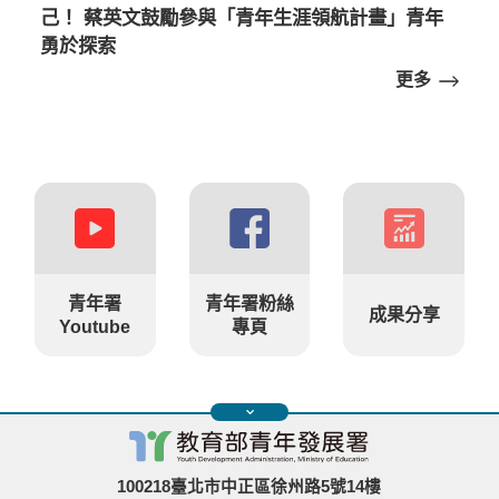
己！ 蔡英文鼓勵參與「青年生涯領航計畫」青年
勇於探索
更多
青年署
青年署粉絲
成果分享
Youtube
專頁
100218臺北市中正區徐州路5號14樓