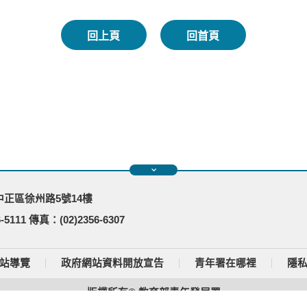
回上頁
回首頁
市中正區徐州路5號14樓
-5111 傳真：(02)2356-6307
站導覽
政府網站資料開放宣告
青年署在哪裡
隱
版權所有© 教育部青年發展署