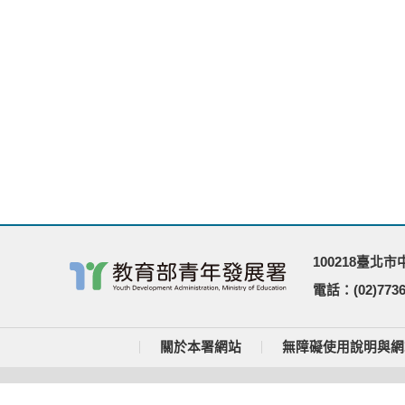
100218臺北
電話：(02)7736
關於本署網站
無障礙使用說明與網