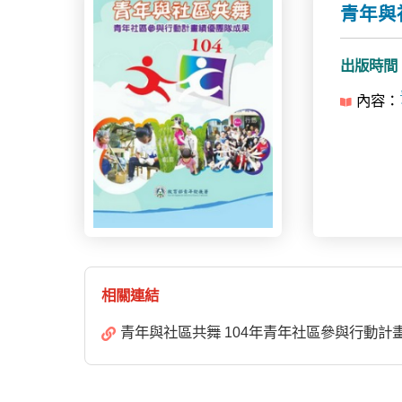
青年與
出版時間：1
內容：
相關連結
青年與社區共舞 104年青年社區參與行動計