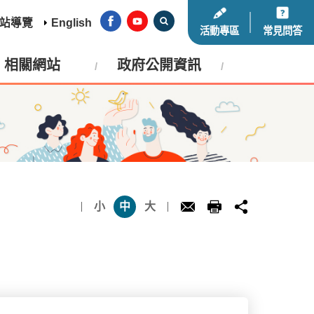
站導覽
English
活動專區
常見問答
相關網站
政府公開資訊
小
中
大