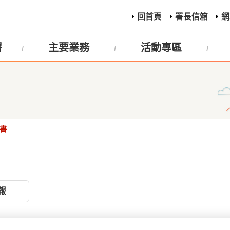
回首頁
署長信箱
網
署
主要業務
活動專區
書
報