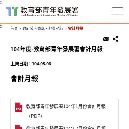
:::
跳
到
主
:::
首頁
政府公開資訊
經費執行
會計月報
要
內
容
區
104年度-教育部青年發展署會計月報
塊
上架日期：104-08-06
會計月報
教育部青年發展署104年1月份會計月報
（PDF）
教育部青年發展署104年2月份會計月報