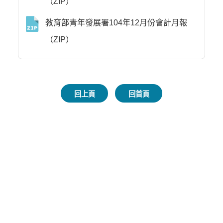
（ZIP）
教育部青年發展署104年12月份會計月報
（ZIP）
回上頁
回首頁