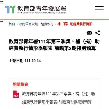
:::
跳
到
主
:::
首頁
政府公開資訊
經費執行
補（捐）助經費執行情形
要
內
容
區
教育部青年署111年第三季獎、補（捐）助
塊
經費執行情形季報表-前瞻第3期特別預算
上架日期:111-10-14
相關檔案
教育部青年署111年第三季獎、補（捐）助
經費執行情形季報表-前瞻第3期特別預算