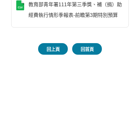
教育部青年署111年第三季獎、補（捐）助
經費執行情形季報表-前瞻第3期特別預算
回上頁
回首頁