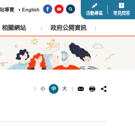
站導覽
English
活動專區
常見問答
相關網站
政府公開資訊
小
中
大