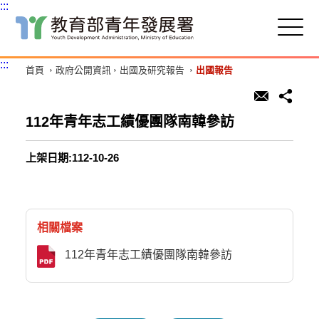
:::
跳
到
主
:::
首頁
政府公開資訊
出國及研究報告
出國報告
要
內
容
區
112年青年志工績優團隊南韓參訪
塊
上架日期:112-10-26
相關檔案
112年青年志工績優團隊南韓參訪