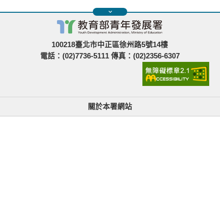
100218臺北市中正區徐州路5號14樓
電話：(02)7736-5111 傳真：(02)2356-6307
關於本署網站
無障礙使用說明與網站導覽
政府網站資料開放宣告
青年署在哪裡
隱私權與資訊安全
找不到資訊時的建議