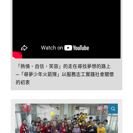
「熱情、自信、笑容」的走在尋找夢想的路上
─「尋夢少年火箭隊」以服務志工實踐社會關懷
的初衷