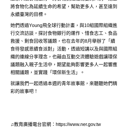
將食物化為延續生命的希望，幫助更多人，甚至達到
永續臺灣的目標。
她們透過Young飛全球行動計畫，與10組國際組織進
行交流訪談，探討食物銀行的運作、惜食志工、食品
救援、剩食回收等議題，也在去年的8月舉辦了「續
食待發感恩續食派對」活動，透過短講以及與國際組
織的連線分享理念，也藉由互動交流體驗遊戲讓環保
議題融入親子生活中，期望能夠影響更多人一起響應
相關議題，並實踐「環保新生活」。
就讓我們一起透過本週的青年故事館，來聽聽她們精
彩的故事吧！
♫
教育廣播電台官網：
https://www.ner.gov.tw