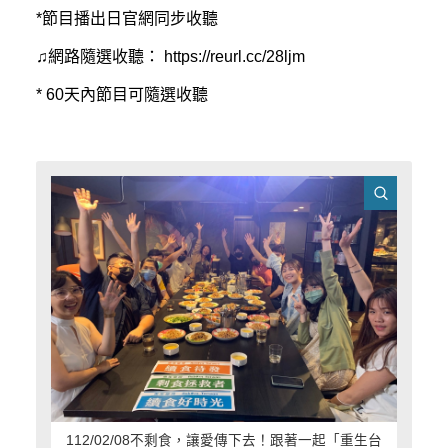
*
節目播出日官網同步收聽
♫
網路隨選收聽：
https://reurl.cc/28ljm
* 60
天內節目可隨選收聽
112/02/08不剩食，讓愛傳下去！跟著一起「重生台