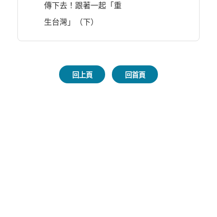
傳下去！跟著一起「重
生台灣」（下）
回上頁
回首頁