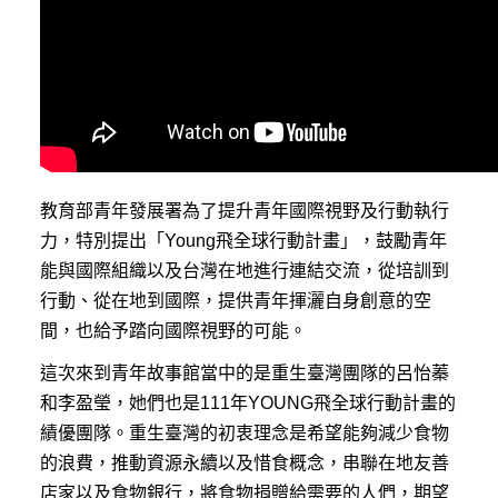
教育部青年發展署為了提升青年國際視野及行動執行
力，特別提出「Young飛全球行動計畫」，鼓勵青年
能與國際組織以及台灣在地進行連結交流，從培訓到
行動、從在地到國際，提供青年揮灑自身創意的空
間，也給予踏向國際視野的可能。
這次來到青年故事館當中的是重生臺灣團隊的呂怡蓁
和李盈瑩，她們也是111年YOUNG飛全球行動計畫的
績優團隊。重生臺灣的初衷理念是希望能夠減少食物
的浪費，推動資源永續以及惜食概念，串聯在地友善
店家以及食物銀行，將食物捐贈給需要的人們，期望