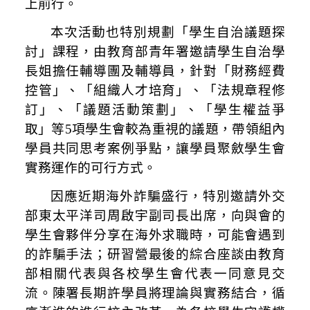
上前行。
本次活動也特別規劃「學生自治議題探
討」課程，由教育部青年署邀請學生自治學
長姐擔任輔導團及輔導員，針對「財務經費
控管」、「組織人才培育」、「法規章程修
訂」、「議題活動策劃」、「學生權益爭
取」等5項學生會較為重視的議題，帶領組內
學員共同思考案例爭點，讓學員聚斂學生會
實務運作的可行方式。
因應近期海外詐騙盛行，特別邀請外交
部東太平洋司周啟宇副司長出席，向與會的
學生會夥伴分享在海外求職時，可能會遇到
的詐騙手法；研習營最後的綜合座談由教育
部相關代表與各校學生會代表一同意見交
流。陳署長期許學員
將理論與實務結合，循