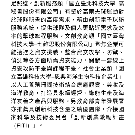
足照護。
創新服務類「國立臺北科技大學
–
高
秘書股份有限公司」有鑒於高爾夫球運動對
於球隊秘書的高度需求，藉由創新電子球秘
服務系統，提供球隊及個人更貼近需求及效
率的擊球旅程服務。文創教育類「國立臺灣
科技大學–七維思股份有限公司」聚焦企業可
能遭遇之資安挑戰，整合資安攻擊、防禦、
偵測等各方面所需資安能力，開發一套線上
資安攻防平臺與課程平臺。社會企業類「國
立高雄科技大學–恩典海洋生物科技企業社」
以人工養殖珊瑚技術結合療癒觀賞、美妝及
海洋教育，打造具永續經營、綠能生產及海
洋友善之產品與服務。另教育部青年發展署
亦推薦具創新科技含量之績優團隊，介接國
家科學及技術委員會「創新創業激勵計畫
（FITI）
」。