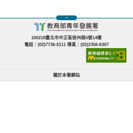
100218臺北市中正區徐州路5號14樓
電話：(02)7736-5111 傳真：(02)2356-6307
關於本署網站
無障礙使用說明與網站導覽
政府網站資料開放宣告
青年署在哪裡
隱私權與資訊安全
找不到資訊時的建議