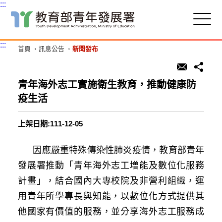
:::
跳
到
主
:::
首頁
訊息公告
新聞發布
要
內
容
區
青年海外志工實施衛生教育，推動健康防
塊
疫生活
上架日期:111-12-05
因應嚴重特殊傳染性肺炎疫情，教育部青年
發展署推動「青年海外志工增能及數位化服務
計畫」，結合國內大專校院及非營利組織，運
用青年所學專長與知能，以數位化方式提供其
他國家有價值的服務，並分享海外志工服務成