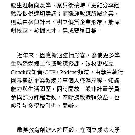
臨生涯轉向及學、業界銜接時，更能分享經
驗及提供適切建議；而職涯教練所屬企業，
則藉由參與計畫，樹立優質企業形象，能深
耕校園、發掘人才，達成雙贏目標。
近年來，因應新冠疫情影響，為使更多學
生能透過線上聆聽教練授課，該校更成立
Coach
成知音
/CCP's Podcast
頻道，由學生執行
團隊邀訪企業教練分享個人職涯歷程、知識
能力與生活閱歷，同時開放一般非計畫學員
參與部分課程活動，不斷擴散職輔效益，也
吸引諸多學校引進、開辦。
啟夢教育創辦人許匡毅，在國立成功大學