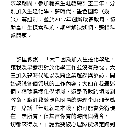
求學期間，參加職業生涯教練計畫三年，分
別加入生達化學、夢時代、墨色國際（幾
米）等組別，並於
2017
年創辦啟夢教育，協
助高中生探索科系，期望解決迷惘、選錯科
系問題。
許匡毅說：「大二因為加入生達化學組，
讓我及早發現對於化學工作並沒有熱忱；大
三加入夢時代組以及跨企業選課與參訪，開
始認識各個領域的工作內容；大四在我最迷
惘，猶豫選擇化學領域，還是勇敢跨領域到
教育，職涯教練墨色國際總經理李雨珊學姊
的一席話『年經就是本錢，你可能會覺得現
在一無所有，但其實你有的時間與機會，一
切都來得及。』讓我突破心理障礙決定跨到