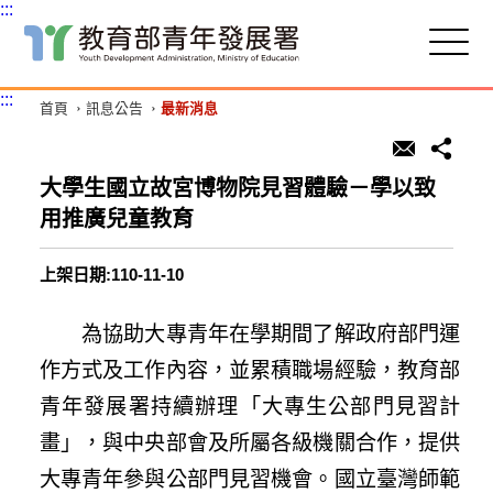
:::
跳
到
主
:::
首頁
訊息公告
最新消息
要
內
容
區
大學生國立故宮博物院見習體驗－學以致
塊
用推廣兒童教育
上架日期:110-11-10
為協助大專青年在學期間了解政府部門運
作方式及工作內容，並累積職場經驗，教育部
青年發展署持續辦理「大專生公部門見習計
畫」，與中央部會及所屬各級機關合作，提供
大專青年參與公部門見習機會。國立臺灣師範