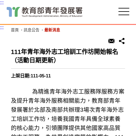
:::
跳
到
主
:::
首頁
訊息公告
最新消息
要
內
容
區
111年青年海外志工培訓工作坊開始報名
塊
（活動日期更新）
上架日期:111-05-11
為精進青年海外志工服務隊服務方案
及提升青年海外服務相關能力，教育部青年
發展署於北部及南部共辦理
3
場次青年海外志
工培訓工作坊，培養我國青年具備全球素養
的核心能力，引領團隊提供其他國家高品質