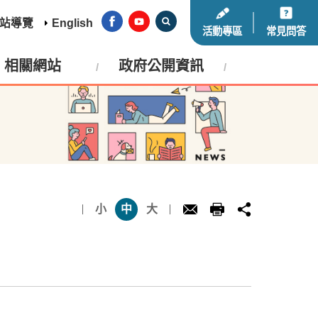
站導覽
English
活動專區
常見問答
相關網站
政府公開資訊
小
中
大