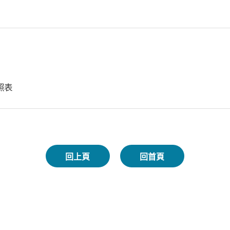
照表
回上頁
回首頁