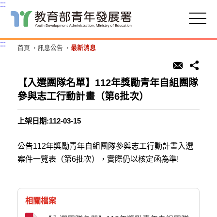
:::
跳
到
主
:::
首頁
訊息公告
最新消息
要
內
容
區
【入選團隊名單】112年獎勵青年自組團隊
塊
參與志工行動計畫（第6批次）
上架日期:112-03-15
公告112年獎勵青年自組團隊參與志工行動計畫入選
案件一覽表（第6批次），實際仍以核定函為準!
相關檔案