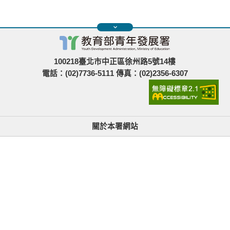
100218臺北市中正區徐州路5號14樓
電話：(02)7736-5111 傳真：(02)2356-6307
關於本署網站
無障礙使用說明與網站導覽
政府網站資料開放宣告
青年署在哪裡
隱私權與資訊安全
找不到資訊時的建議