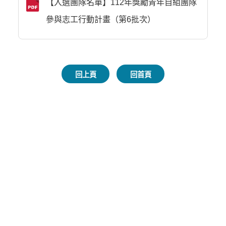
【入選團隊名單】112年獎勵青年自組團隊
參與志工行動計畫（第6批次）
回上頁
回首頁