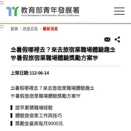
:::
跳
到
主
:::
首頁
訊息公告
最新消息
要
內
容
區
⛱暑假哪裡去？來去旅宿業職場體驗趣⛱
塊
🎊暑假旅宿業職場體驗獎勵方案🎊
上架日期:112-06-14
⛱暑假哪裡去？來去旅宿業職場體驗趣⛱
🎊暑假旅宿業職場體驗獎勵方案🎊
▍提早累積職場經驗
▍體驗旅宿業工作與技巧
▍獎勵金最高每月9000元