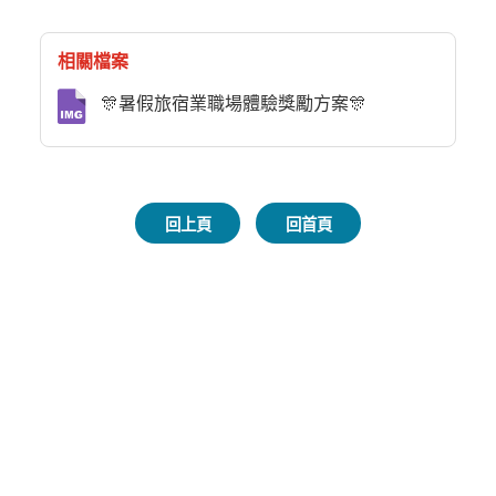
相關檔案
🎊暑假旅宿業職場體驗獎勵方案🎊
回上頁
回首頁