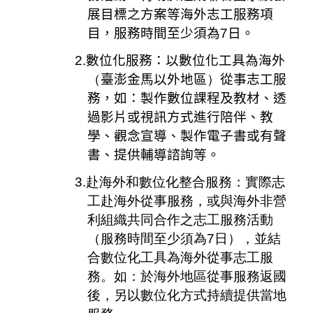
展目標之方案等海外志工服務項
目，服務時間至少須為
7
日。
2.
數位化服務：以數位化工具為海外
（
臺澎金馬以外地區
）
從事志工服
務，如：製作數位課程及教材、透
過影片或視訊方式進行陪伴、教
學、觀念宣導、製作電子書或有聲
書、提供輔導諮詢等。
3.
赴海外和數位化整合服務：實際志
工赴海外從事服務，或與海外非營
利組織共同合作之志工服務活動
（
服務時間至少須為
7
日
）
，並結
合數位化工具為海外從事志工服
務。如：於海外地區從事服務返國
後，另以數位化方式持續提供當地