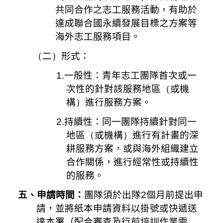
共同合作之志工服務活動，有助於
達成聯合國永續發展目標之方案等
海外志工服務項目。
（
二
）
形式：
1.
一般性：青年志工團隊首次或一
次性的針對該服務地區
（
或機
構
）
進行服務方案。
2.
持續性：同一團隊持續針對同一
地區
（
或機構
）
進行有計畫的深
耕服務方案，或與海外組織建立
合作關係，進行經常性或持續性
的服務。
五、申請時間：
團隊須於出隊
2
個月前提出申
請，並將紙本申請資料以掛號或快遞送
達本署（配合審查及行前培訓作業需