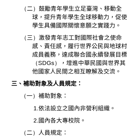
（
二
）
鼓勵青年學生立足臺灣、移動全
球，提升青年學生全球移動力，促使
學生具備國際關懷意願之實踐力。
（
三
）
激發青年志工對國際社會之使命
感、責任感，履行世界公民與地球村
成員義務，達成聯合國永續發展目標
（SDGs）
，增進中華民國與世界其
他國家人民間之相互瞭解及交流。
三、補助對象及人員規定：
（
一
）
補助對象：
1.
依法設立之國內非營利組織。
2.
國內各大專校院。
（
二
）
人員規定：