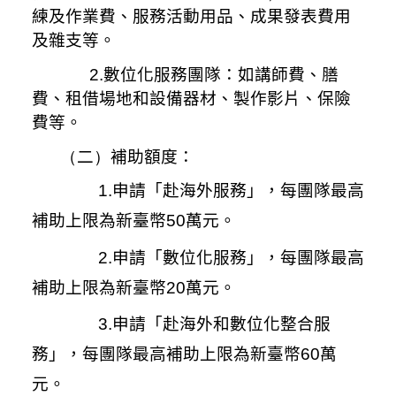
練及作業費、服務活動用品、成果發表費用
及雜支等。
2.數位化服務團隊：如講師費、膳
費、租借場地和設備器材、製作影片、保險
費等。
（
二
）
補助額度：
1.申請「赴海外服務」，每團隊最高
補助上限為新臺幣
50
萬元。
2.申請「數位化服務」，每團隊最高
補助上限為新臺幣
20
萬元。
3.申請「赴海外和數位化整合服
務」，每團隊最高補助上限為新臺幣
60
萬
元。