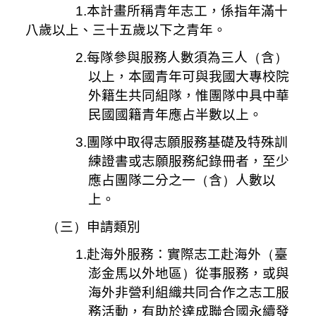
1.
本計畫所稱青年志工，係指年滿十
八歲以上、三十五歲以下之青年。
2.
每隊參與服務人數須為三人
（
含
）
以上，本國青年可與我國大專校院
外籍生共同組隊，惟團隊中具中華
民國國籍青年應占半數以上。
3.
團隊中取得志願服務基礎及特殊訓
練證書或志願服務紀錄冊者，至少
應占團隊二分之一
（
含
）
人數以
上。
（
三
）
申請類別
1.
赴海外服務：實際志工赴海外
（
臺
澎金馬以外地區
）
從事服務，或與
海外非營利組織共同合作之志工服
務活動，有助於達成聯合國永續發