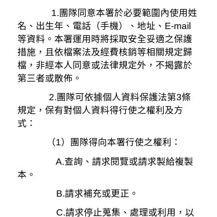
1.團隊同意本署於必要範圍內使用姓
名、出生年、電話（手機）、地址、
E-mail
等資料。本署運用時將採取安全妥適之保護
措施，且依檔案法及經費核銷等相關規定歸
檔，非經本人同意或法律規定外，不揭露於
第三者或散佈。
2.團隊可依據個人資料保護法第
3
條
規定，保有對個人資料得行使之權利及方
式：
（1）團隊得向本署行使之權利：
A.查詢、請求閱覽或請求製給複製
本。
B.請求補充或更正。
C.請求停止蒐集、處理或利用，以