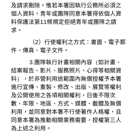
及請求刪除。惟若本署因執行公務所必須之
個人資料，青年或團隊同意本署得依個人資
料保護法第
11
條規定拒絕青年或團隊之請
求。
（2）行使權利之方式：書面、電子郵
件、傳真、電子文件。
3.團隊執行計畫相關內容
（
如計畫、
結案報告、影片、服務照片、心得等相關資
料
）
，於非營利用途範圍內無償授權予本署
進行宣傳、重製、修改、出版、展覽等權利
及公開使用之各項相關權利，日後不限次
數、年限、地區、方式、媒體、載體及無償
利用，並同意對本署不行使著作人格權，且
同意本署為推動相關業務需要，授權第三人
為上述之利用。