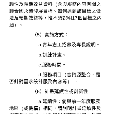
聯性及預期效益資料
（
含與服務內容有關之
聯合國永續發展目標、如何達到該目標之做
法及預期效益等，惟不須說明
17
個目標之內
涵
）
。
（5）實施方式：
a.
青年志工招募及專長說明。
b.
訓練計畫。
c.
服務時間。
d.
服務項目
（
含資源整合、是
否針對需求設計服務內容等
）
。
（6）計畫延續性或創新性
a.延續性：倘與前一年度服務
地區
（
或機構
）
相同，請說明計畫延續性及