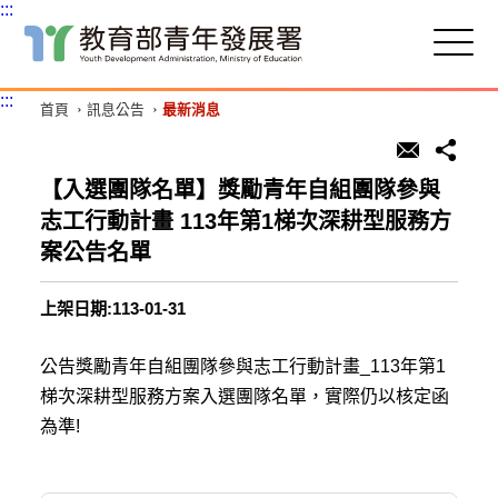
:::
跳
到
主
:::
首頁
訊息公告
最新消息
要
內
容
區
【入選團隊名單】獎勵青年自組團隊參與
塊
志工行動計畫 113年第1梯次深耕型服務方
案公告名單
上架日期:113-01-31
公告獎勵青年自組團隊參與志工行動計畫_113年第1
梯次深耕型服務方案入選團隊名單，實際仍以核定函
為準!