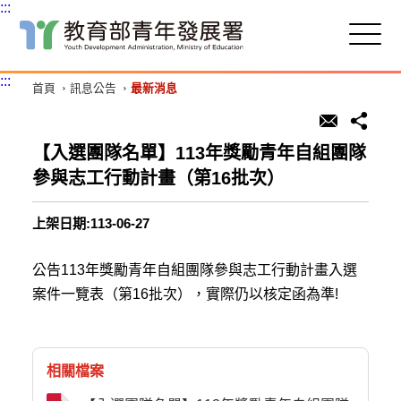
:::
跳
到
主
:::
首頁
訊息公告
最新消息
要
內
容
區
【入選團隊名單】113年獎勵青年自組團隊
塊
參與志工行動計畫（第16批次）
上架日期:113-06-27
公告113年獎勵青年自組團隊參與志工行動計畫入選
案件一覽表（第16批次），實際仍以核定函為準!
相關檔案