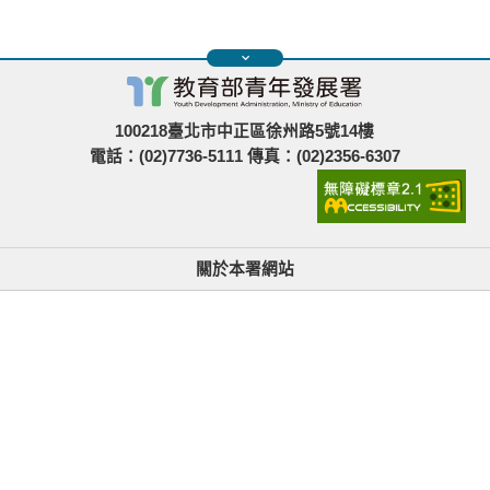
100218臺北市中正區徐州路5號14樓
電話：(02)7736-5111 傳真：(02)2356-6307
關於本署網站
無障礙使用說明與網站導覽
政府網站資料開放宣告
青年署在哪裡
隱私權與資訊安全
找不到資訊時的建議