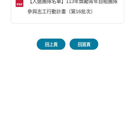
【入選團隊名單】113年獎勵青年自組團隊
參與志工行動計畫（第16批次）
回上頁
回首頁