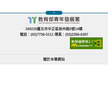
100218臺北市中正區徐州路5號14樓
電話：(02)7736-5111 傳真：(02)2356-6307
關於本署網站
無障礙使用說明與網站導覽
政府網站資料開放宣告
青年署在哪裡
隱私權與資訊安全
找不到資訊時的建議