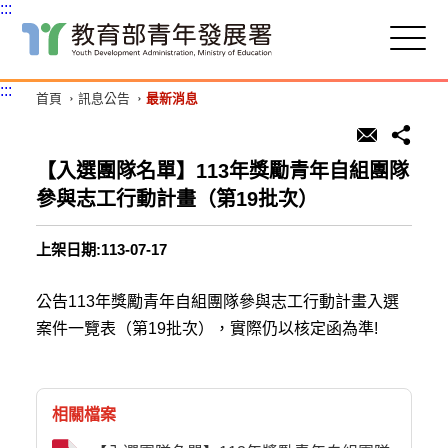
:::
跳
到
主
:::
首頁
訊息公告
最新消息
要
內
容
區
【入選團隊名單】113年獎勵青年自組團隊
塊
參與志工行動計畫（第19批次）
上架日期:113-07-17
公告113年獎勵青年自組團隊參與志工行動計畫入選
案件一覽表（第19批次），實際仍以核定函為準!
相關檔案