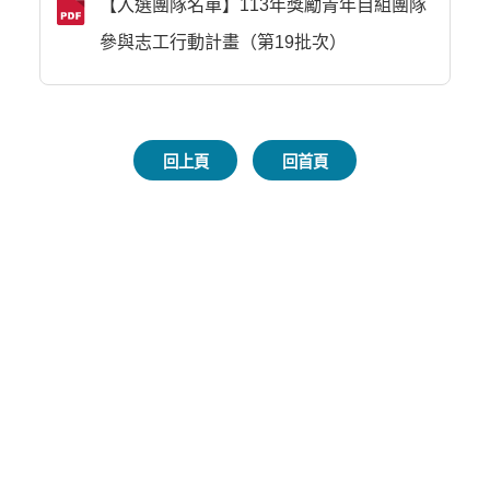
【入選團隊名單】113年獎勵青年自組團隊
參與志工行動計畫（第19批次）
回上頁
回首頁