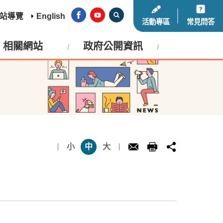
站導覽
English
活動專區
常見問答
相關網站
政府公開資訊
小
中
大