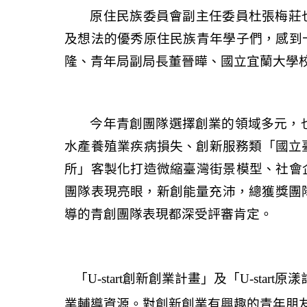
原住民族委員會副主任委員杜張梅莊
及想法的優秀原住民族青年學子們，感到
隆、青年局副局長董晉曄、國立宜蘭大學
今年青創團隊選擇創業的領域多元，
水產養殖業疾病損失、
創新服務類「國立
所」客製化打造微縮臺灣街景模型、
社會
團隊表現亮眼，新創能量充沛，總獲獎團
導的青創團隊表現都深受評審肯定。
「
U-start
創新創業計畫」及「
U-start
原漾
業輔導資源。對創新創業有興趣的青年朋