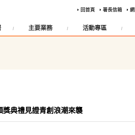
回首頁
署長信箱
網
署
主要業務
活動專區
start頒獎典禮見證青創浪潮來襲