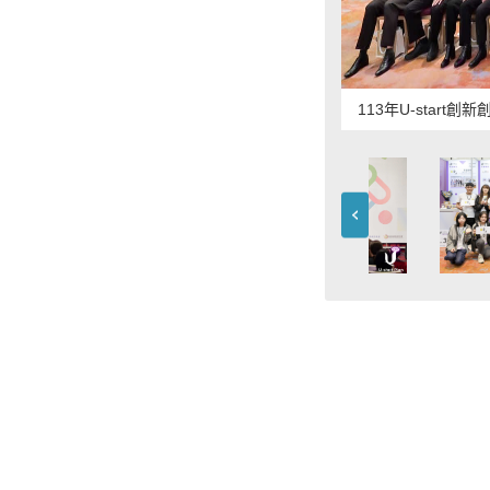
113年U-star