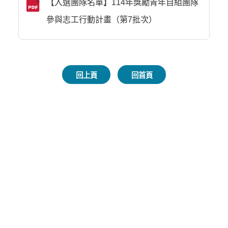
【入選團隊名單】114年獎勵青年自組團隊
參與志工行動計畫（第7批次）
回上頁
回首頁