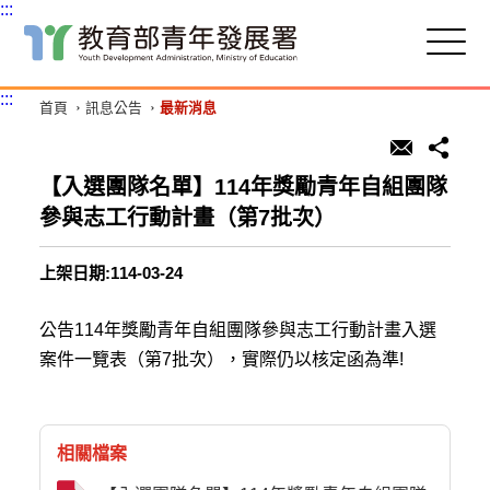
:::
跳
到
主
:::
首頁
訊息公告
最新消息
要
內
容
區
【入選團隊名單】114年獎勵青年自組團隊
塊
參與志工行動計畫（第7批次）
上架日期:114-03-24
公告114年獎勵青年自組團隊參與志工行動計畫入選
案件一覽表（第7批次），實際仍以核定函為準!
相關檔案