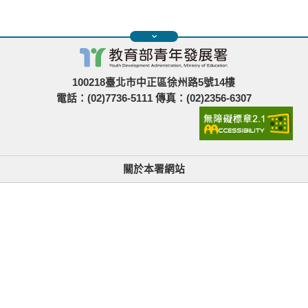
100218臺北市中正區徐州路5號14樓
電話：(02)7736-5111 傳真：(02)2356-6307
關於本署網站
無障礙使用說明與網站導覽
政府網站資料開放宣告
青年署在哪裡
隱私權與資訊安全
找不到資訊時的建議