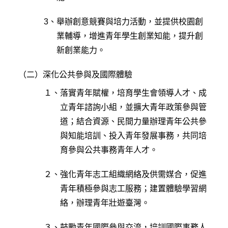
3、
舉辦創意競賽與培力活動，並提供校園創
業輔導，增進青年學生創業知能，提升創
新創業能力。
（二）
深化公共參與及國際體驗
１、
落實青年賦權，培育學生會領導人才、成
立青年諮詢小組，並擴大青年政策參與管
道；結合資源、民間力量辦理青年公共參
與知能培訓、投入青年發展事務，共同培
育參與公共事務青年人才。
２、
強化青年志工組織網絡及供需媒合，促進
青年積極參與志工服務；建置體驗學習網
絡，辦理青年壯遊臺灣。
３、
鼓勵青年國際參與交流，培訓國際事務人