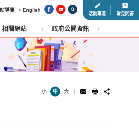
站導覽
English
活動專區
常見問答
相關網站
政府公開資訊
小
中
大