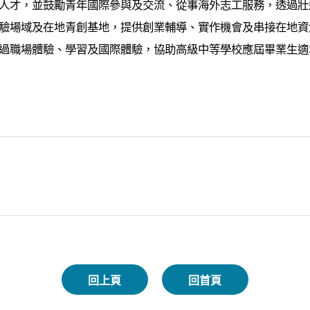
人才，並鼓勵青年國際參與及交流、從事海外志工服務，透過
驗場域及在地青創基地，提供創業輔導、實作機會及串接在地
過職場體驗、學習及國際體驗，協助高級中等學校應屆畢業生適
回上頁
回首頁